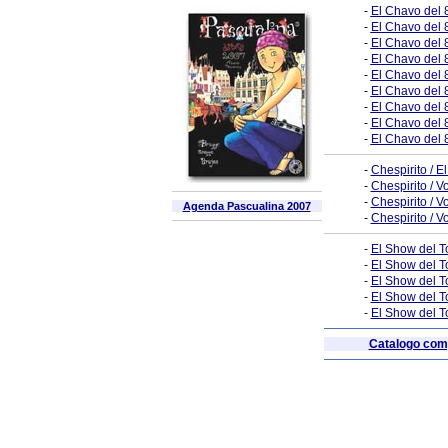
-
El Chavo del 
-
El Chavo del 
-
El Chavo del 
-
El Chavo del 8
-
El Chavo del 
-
El Chavo del 
-
El Chavo del 8
-
El Chavo del 
-
El Chavo del 8
-
Chespirito / E
-
Chespirito / 
-
Chespirito / 
Agenda Pascualina 2007
-
Chespirito / 
-
El Show del To
-
El Show del To
-
El Show del To
-
El Show del To
-
El Show del T
Catalogo compl