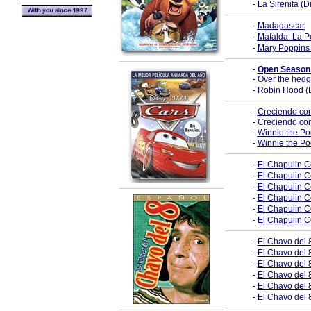
-
La Sirenita (D
-
Madagascar
-
Mafalda: La P
-
Mary Poppins 
-
Open Season 
-
Over the hedg
-
Robin Hood (
-
Creciendo con
-
Creciendo con
-
Winnie the Po
-
Winnie the Po
-
El Chapulin C
-
El Chapulin C
-
El Chapulin C
-
El Chapulin C
-
El Chapulin C
-
El Chapulin C
-
El Chavo del 
-
El Chavo del 
-
El Chavo del 
-
El Chavo del 
-
El Chavo del 
-
El Chavo del 